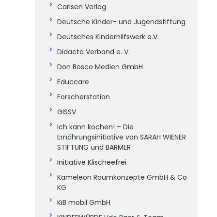
Carlsen Verlag
Deutsche Kinder- und Jugendstiftung
Deutsches Kinderhilfswerk e.V.
Didacta Verband e. V.
Don Bosco Medien GmbH
Educcare
Forscherstation
GISSV
Ich kann kochen! – Die
Ernährungsinitiative von SARAH WIENER
STIFTUNG und BARMER
Initiative Klischeefrei
Kameleon Raumkonzepte GmbH & Co
KG
KiB mobil GmbH