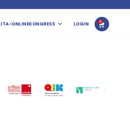
0
WARENK
KITA-ONLINEKONGRESS
LOGIN