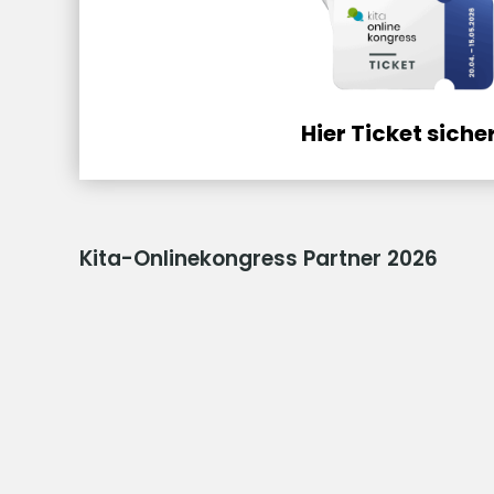
Hier Ticket siche
Kita-Onlinekongress Partner 2026