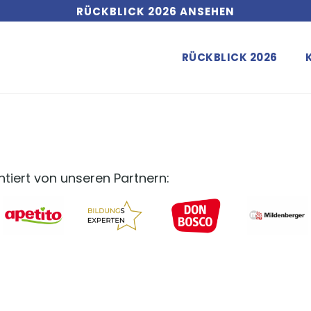
RÜCKBLICK 2026 ANSEHEN
RÜCKBLICK 2026
iert von unseren Partnern: