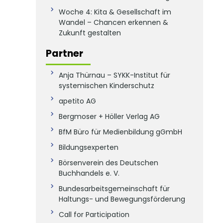
Woche 4: Kita & Gesellschaft im
Wandel – Chancen erkennen &
Zukunft gestalten
Partner
Anja Thürnau – SYKK-Institut für
systemischen Kinderschutz
apetito AG
Bergmoser + Höller Verlag AG
BfM Büro für Medienbildung gGmbH
Bildungsexperten
Börsenverein des Deutschen
Buchhandels e. V.
Bundesarbeitsgemeinschaft für
Haltungs- und Bewegungsförderung
Call for Participation