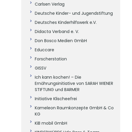
Carlsen Verlag
Deutsche Kinder- und Jugendstiftung
Deutsches Kinderhilfswerk e.V.
Didacta Verband e. V.
Don Bosco Medien GmbH
Educcare
Forscherstation
GISSV
Ich kann kochen! – Die
Ernährungsinitiative von SARAH WIENER
STIFTUNG und BARMER
Initiative Klischeefrei
Kameleon Raumkonzepte GmbH & Co
KG
KiB mobil GmbH