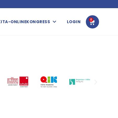
0
WARENK
KITA-ONLINEKONGRESS
LOGIN