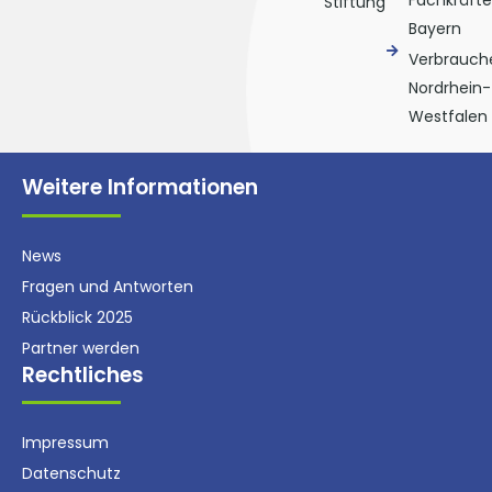
Fachkräfte
Stiftung
Bayern
Verbrauche
Nordrhein-
Westfalen
Weitere Informationen
News
Fragen und Antworten
Rückblick 2025
Partner werden
Rechtliches
Impressum
Datenschutz