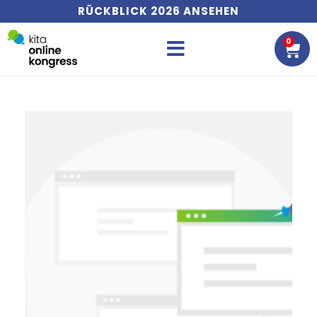
RÜCKBLICK 2026 ANSEHEN
0
WA