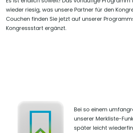
Es ist endlich soweit! Das vorläufige Programm 
wieder riesig, was unsere Partner für den Kongre
Couchen finden Sie jetzt auf unserer Program
Kongressstart ergänzt.
Bei so einem umfangre
unserer Merkliste-Fun
später leicht wiederfi