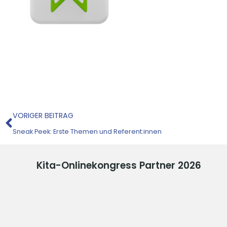
Zurück
VORIGER BEITRAG
Sneak Peek: Erste Themen und Referent:innen
Kita-Onlinekongress Partner 2026