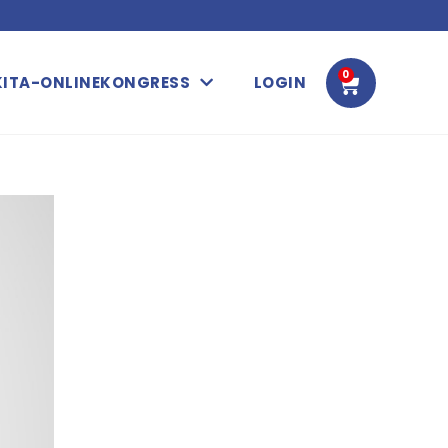
0
WARENK
KITA-ONLINEKONGRESS
LOGIN