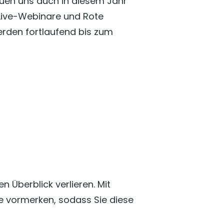
reuen uns auch in diesem Jahr
, Live-Webinare und Rote
rden fortlaufend bis zum
Überblick verlieren. Mit
ge vormerken, sodass Sie diese