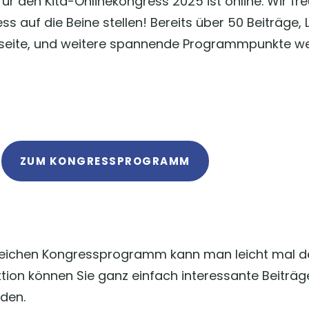
für den Kita-Onlinekongress 2025 ist online. Wir f
ss auf die Beine stellen! Bereits über 50 Beiträge
mseite, und weitere spannende Programmpunkte we
ZUM KONGRESSPROGRAMM
ichen Kongressprogramm kann man leicht mal den 
ktion können Sie ganz einfach interessante Beiträ
nden.