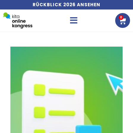
RÜCKBLICK 2026 ANSEHEN
0
WA