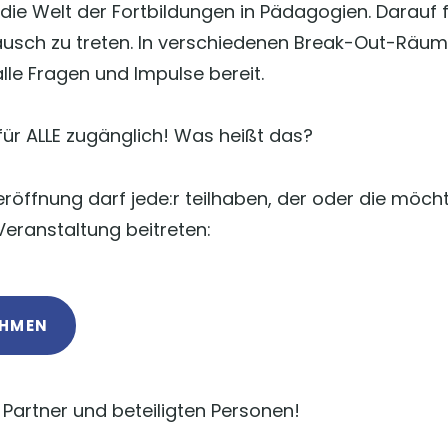
 die Welt der Fortbildungen in Pädagogien. Darauf f
ausch zu treten. In verschiedenen Break-Out-Räum
alle Fragen und Impulse bereit.
 für ALLE zugänglich! Was heißt das?
eröffnung darf jede:r teilhaben, der oder die möch
Veranstaltung beitreten:
EHMEN
 Partner und beteiligten Personen!