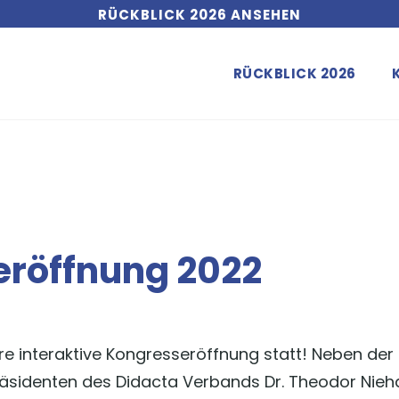
RÜCKBLICK 2026 ANSEHEN
RÜCKBLICK 2026
eröffnung 2022
sere interaktive Kongresseröffnung statt! Neben d
räsidenten des Didacta Verbands Dr. Theodor Nieh