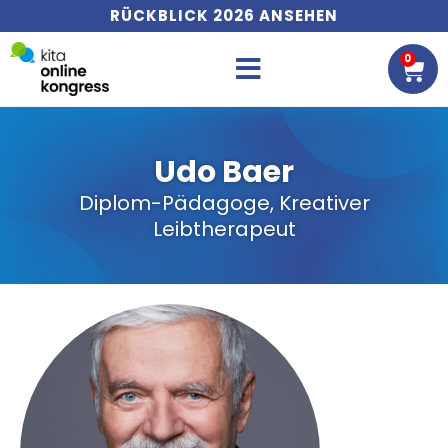
RÜCKBLICK 2026 ANSEHEN
0
WA
Udo Baer
Diplom-Pädagoge, Kreativer
Leibtherapeut