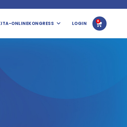
0
WARENK
KITA-ONLINEKONGRESS
LOGIN