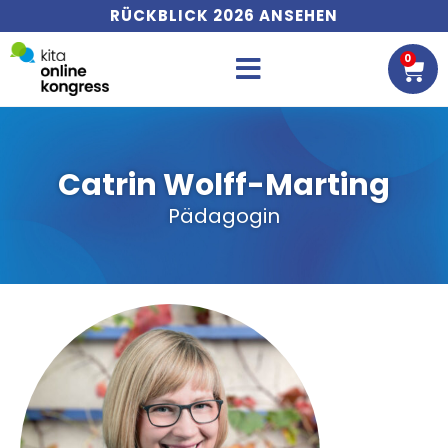
RÜCKBLICK 2026 ANSEHEN
0
WA
Catrin Wolff-Marting
Pädagogin